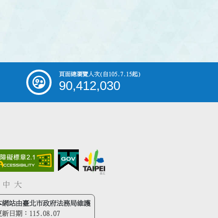
頁面總瀏覽人次
(自105.7.15起)
90,412,030
中
大
本網站由臺北市政府法務局維護
更新日期：
115.08.07