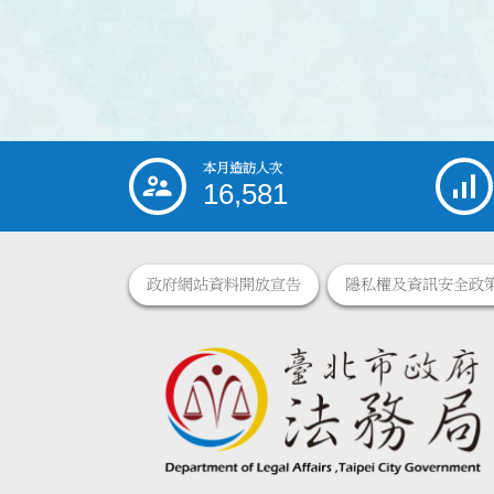
本月造訪人次
:::
16,581
政府網站資料開放宣告
隱私權及資訊安全政