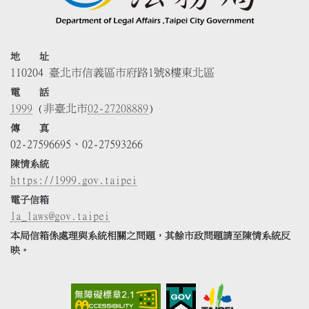
地 址
110204 臺北市信義區市府路1號8樓東北區
電 話
1999
(非臺北市
02-27208889
)
傳 真
02-27596695、02-27593266
陳情系統
https://1999.gov.taipei
電子信箱
la_laws@gov.taipei
本局信箱係處理與系統相關之問題，其餘市政問題請至陳情系統反
映。