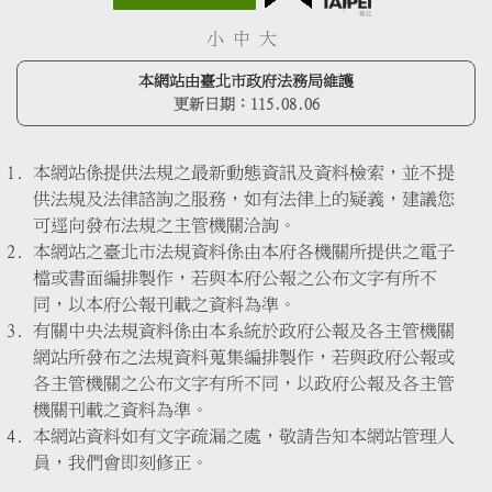
小
中
大
本網站由臺北市政府法務局維護
更新日期：
115.08.06
本網站係提供法規之最新動態資訊及資料檢索，並不提
供法規及法律諮詢之服務，如有法律上的疑義，建議您
可逕向發布法規之主管機關洽詢。
本網站之臺北市法規資料係由本府各機關所提供之電子
檔或書面編排製作，若與本府公報之公布文字有所不
同，以本府公報刊載之資料為準。
有關中央法規資料係由本系統於政府公報及各主管機關
網站所發布之法規資料蒐集編排製作，若與政府公報或
各主管機關之公布文字有所不同，以政府公報及各主管
機關刊載之資料為準。
本網站資料如有文字疏漏之處，敬請告知本網站管理人
員，我們會即刻修正。