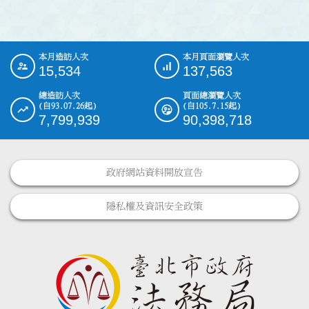
本月造訪人次
本月頁面瀏覽人次
:::
15,534
137,563
總造訪人次
頁面總瀏覽人次
(自93.07.26起)
(自105.7.15起)
7,799,939
90,398,718
政府網站資料開放宣告
隱私權及資訊安全政策