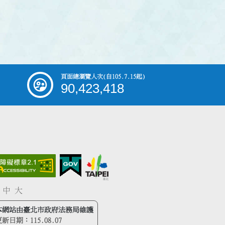
頁面總瀏覽人次
(自105.7.15起)
90,423,418
中
大
本網站由臺北市政府法務局維護
更新日期：
115.08.07