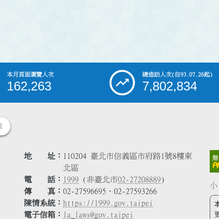
本月頁面瀏覽人次
總造訪人次
(自93.07.26起)
162,263
7,802,834
策
地 址
110204 臺北市信義區市府路1號8樓東
北區
電 話
1999
(非臺北市
02-27208889
)
小
傳 真
02-27596695、02-27593266
陳情系統
https://1999.gov.taipei
電子信箱
la_laws@gov.taipei