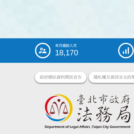
本月造訪人次
:::
18,170
政府網站資料開放宣告
隱私權及資訊安全政