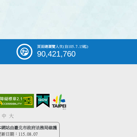
頁面總瀏覽人次
(自105.7.15起)
90,421,760
中
大
本網站由臺北市政府法務局維護
更新日期：
115.08.07