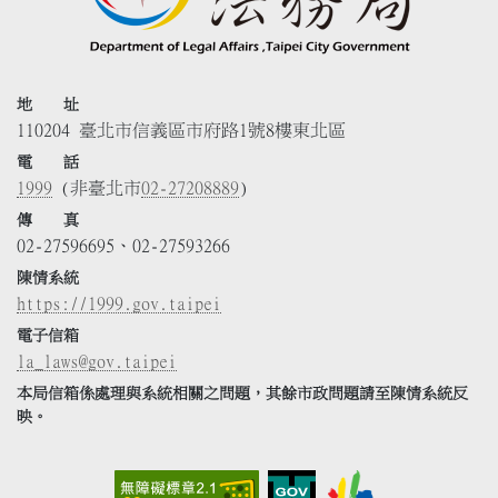
地 址
110204 臺北市信義區市府路1號8樓東北區
電 話
1999
(非臺北市
02-27208889
)
傳 真
02-27596695、02-27593266
陳情系統
https://1999.gov.taipei
電子信箱
la_laws@gov.taipei
本局信箱係處理與系統相關之問題，其餘市政問題請至陳情系統反
映。