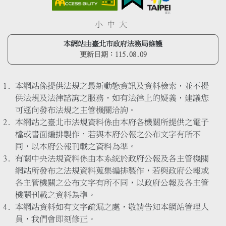
小
中
大
本網站由臺北市政府法務局維護
更新日期：
115.08.09
本網站係提供法規之最新動態資訊及資料檢索，並不提
供法規及法律諮詢之服務，如有法律上的疑義，建議您
可逕向發布法規之主管機關洽詢。
本網站之臺北市法規資料係由本府各機關所提供之電子
檔或書面編排製作，若與本府公報之公布文字有所不
同，以本府公報刊載之資料為準。
有關中央法規資料係由本系統於政府公報及各主管機關
網站所發布之法規資料蒐集編排製作，若與政府公報或
各主管機關之公布文字有所不同，以政府公報及各主管
機關刊載之資料為準。
本網站資料如有文字疏漏之處，敬請告知本網站管理人
員，我們會即刻修正。