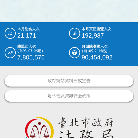
本月造訪人次
本月頁面瀏覽人次
:::
21,171
192,937
總造訪人次
頁面總瀏覽人次
(自93.07.26起)
(自105.7.15起)
7,805,576
90,454,092
政府網站資料開放宣告
隱私權及資訊安全政策