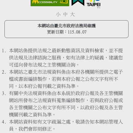
小
中
大
本網站由臺北市政府法務局維護
更新日期：
115.08.07
本網站係提供法規之最新動態資訊及資料檢索，並不提
供法規及法律諮詢之服務，如有法律上的疑義，建議您
可逕向發布法規之主管機關洽詢。
本網站之臺北市法規資料係由本府各機關所提供之電子
檔或書面編排製作，若與本府公報之公布文字有所不
同，以本府公報刊載之資料為準。
有關中央法規資料係由本系統於政府公報及各主管機關
網站所發布之法規資料蒐集編排製作，若與政府公報或
各主管機關之公布文字有所不同，以政府公報及各主管
機關刊載之資料為準。
本網站資料如有文字疏漏之處，敬請告知本網站管理人
員，我們會即刻修正。