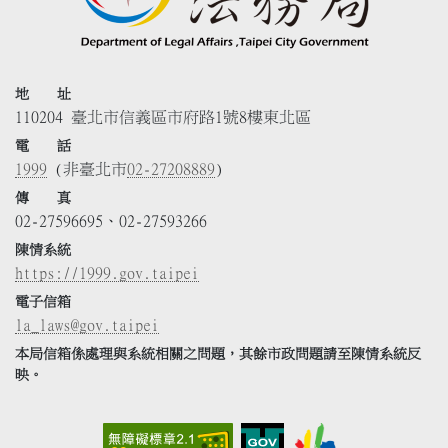
地 址
110204 臺北市信義區市府路1號8樓東北區
電 話
1999
(非臺北市
02-27208889
)
傳 真
02-27596695、02-27593266
陳情系統
https://1999.gov.taipei
電子信箱
la_laws@gov.taipei
本局信箱係處理與系統相關之問題，其餘市政問題請至陳情系統反
映。