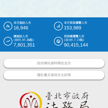
本月造訪人次
本月頁面瀏覽人次
:::
16,946
153,989
總造訪人次
頁面總瀏覽人次
(自93.07.26起)
(自105.7.15起)
7,801,351
90,415,144
政府網站資料開放宣告
隱私權及資訊安全政策