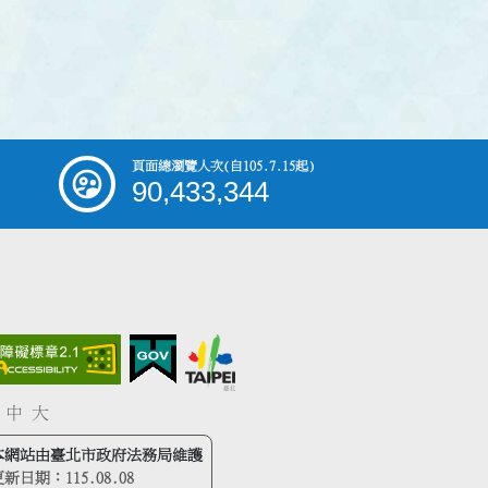
頁面總瀏覽人次
(自105.7.15起)
90,433,344
中
大
本網站由臺北市政府法務局維護
更新日期：
115.08.08