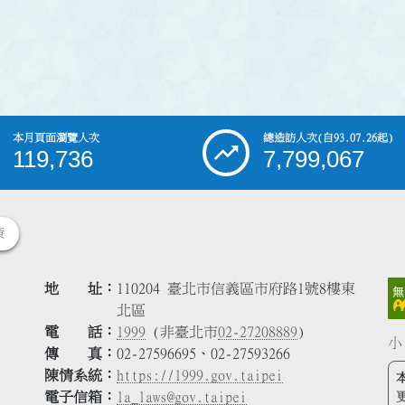
本月頁面瀏覽人次
總造訪人次
(自93.07.26起)
119,736
7,799,067
策
地 址
110204 臺北市信義區市府路1號8樓東
北區
電 話
1999
(非臺北市
02-27208889
)
小
傳 真
02-27596695、02-27593266
陳情系統
https://1999.gov.taipei
電子信箱
la_laws@gov.taipei