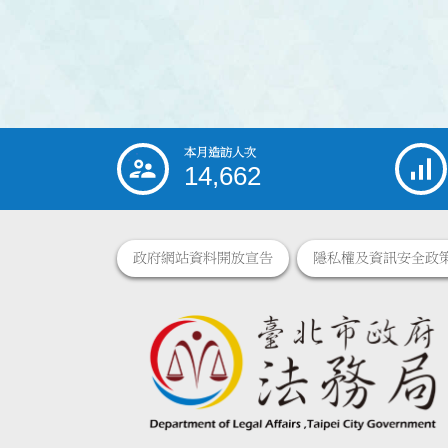
本月造訪人次
:::
14,662
政府網站資料開放宣告
隱私權及資訊安全政