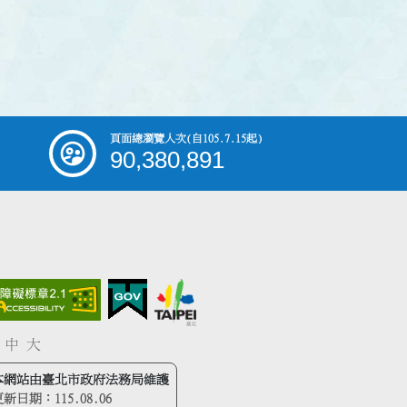
頁面總瀏覽人次
(自105.7.15起)
90,380,891
中
大
本網站由臺北市政府法務局維護
更新日期：
115.08.06