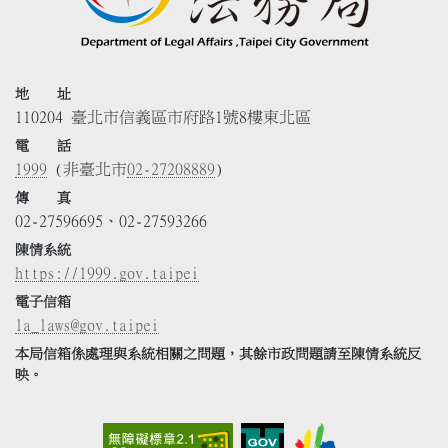
地 址
110204 臺北市信義區市府路1號8樓東北區
電 話
1999
(非臺北市
02-27208889
)
傳 真
02-27596695、02-27593266
陳情系統
https://1999.gov.taipei
電子信箱
la_laws@gov.taipei
本局信箱係處理與系統相關之問題，其餘市政問題請至陳情系統反
映。