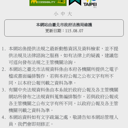
小
中
大
本網站由臺北市政府法務局維護
更新日期：
115.08.07
本網站係提供法規之最新動態資訊及資料檢索，並不提
供法規及法律諮詢之服務，如有法律上的疑義，建議您
可逕向發布法規之主管機關洽詢。
本網站之臺北市法規資料係由本府各機關所提供之電子
檔或書面編排製作，若與本府公報之公布文字有所不
同，以本府公報刊載之資料為準。
有關中央法規資料係由本系統於政府公報及各主管機關
網站所發布之法規資料蒐集編排製作，若與政府公報或
各主管機關之公布文字有所不同，以政府公報及各主管
機關刊載之資料為準。
本網站資料如有文字疏漏之處，敬請告知本網站管理人
員，我們會即刻修正。