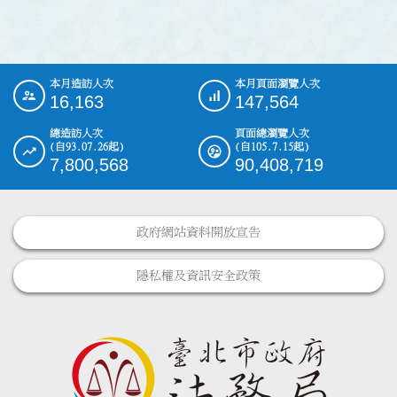
本月造訪人次
本月頁面瀏覽人次
:::
16,163
147,564
總造訪人次
頁面總瀏覽人次
(自93.07.26起)
(自105.7.15起)
7,800,568
90,408,719
政府網站資料開放宣告
隱私權及資訊安全政策