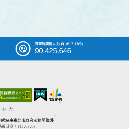
頁面總瀏覽人次
(自105.7.15起)
90,425,646
中
大
本網站由臺北市政府法務局維護
更新日期：
115.08.08