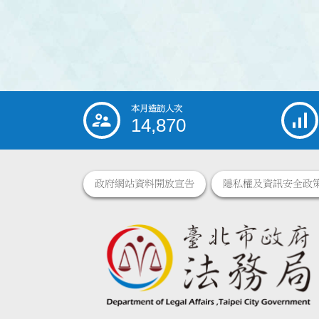
本月造訪人次
:::
14,870
政府網站資料開放宣告
隱私權及資訊安全政