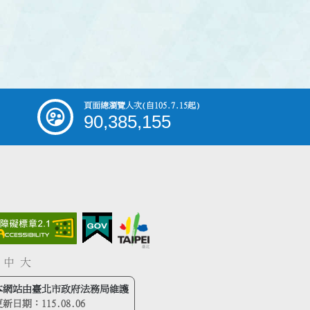
頁面總瀏覽人次
(自105.7.15起)
90,385,155
中
大
本網站由臺北市政府法務局維護
更新日期：
115.08.06