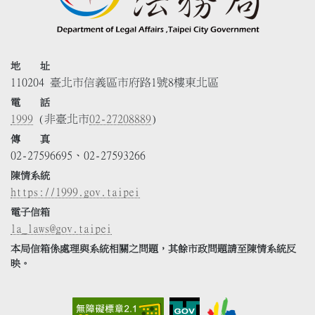
地 址
110204 臺北市信義區市府路1號8樓東北區
電 話
1999
(非臺北市
02-27208889
)
傳 真
02-27596695、02-27593266
陳情系統
https://1999.gov.taipei
電子信箱
la_laws@gov.taipei
本局信箱係處理與系統相關之問題，其餘市政問題請至陳情系統反
映。