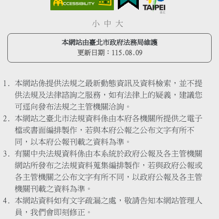
小
中
大
本網站由臺北市政府法務局維護
更新日期：
115.08.09
本網站係提供法規之最新動態資訊及資料檢索，並不提
供法規及法律諮詢之服務，如有法律上的疑義，建議您
可逕向發布法規之主管機關洽詢。
本網站之臺北市法規資料係由本府各機關所提供之電子
檔或書面編排製作，若與本府公報之公布文字有所不
同，以本府公報刊載之資料為準。
有關中央法規資料係由本系統於政府公報及各主管機關
網站所發布之法規資料蒐集編排製作，若與政府公報或
各主管機關之公布文字有所不同，以政府公報及各主管
機關刊載之資料為準。
本網站資料如有文字疏漏之處，敬請告知本網站管理人
員，我們會即刻修正。