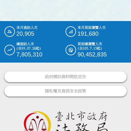
本月造訪人次
本月頁面瀏覽人次
:::
20,905
191,680
總造訪人次
頁面總瀏覽人次
(自93.07.26起)
(自105.7.15起)
7,805,310
90,452,835
政府網站資料開放宣告
隱私權及資訊安全政策