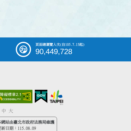
頁面總瀏覽人次
(自105.7.15起)
90,449,728
中
大
本網站由臺北市政府法務局維護
更新日期：
115.08.09