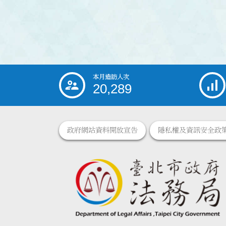
本月造訪人次
:::
20,289
政府網站資料開放宣告
隱私權及資訊安全政