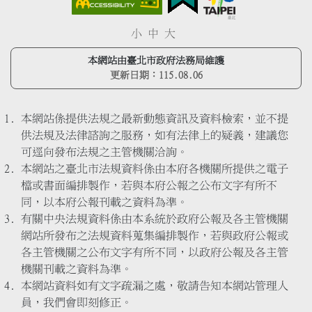
小
中
大
本網站由臺北市政府法務局維護
更新日期：
115.08.06
本網站係提供法規之最新動態資訊及資料檢索，並不提
供法規及法律諮詢之服務，如有法律上的疑義，建議您
可逕向發布法規之主管機關洽詢。
本網站之臺北市法規資料係由本府各機關所提供之電子
檔或書面編排製作，若與本府公報之公布文字有所不
同，以本府公報刊載之資料為準。
有關中央法規資料係由本系統於政府公報及各主管機關
網站所發布之法規資料蒐集編排製作，若與政府公報或
各主管機關之公布文字有所不同，以政府公報及各主管
機關刊載之資料為準。
本網站資料如有文字疏漏之處，敬請告知本網站管理人
員，我們會即刻修正。