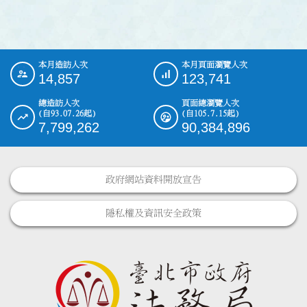
本月造訪人次
本月頁面瀏覽人次
:::
14,857
123,741
總造訪人次
頁面總瀏覽人次
(自93.07.26起)
(自105.7.15起)
7,799,262
90,384,896
政府網站資料開放宣告
隱私權及資訊安全政策