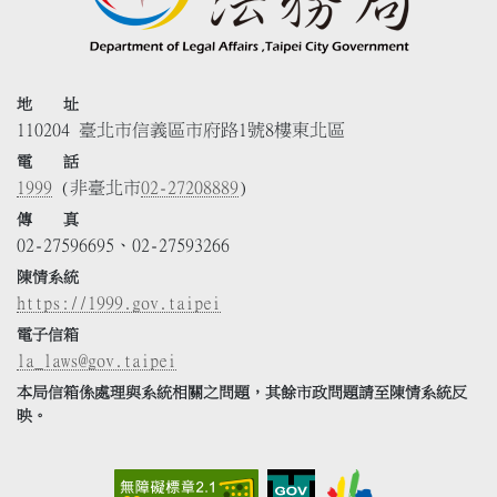
地 址
110204 臺北市信義區市府路1號8樓東北區
電 話
1999
(非臺北市
02-27208889
)
傳 真
02-27596695、02-27593266
陳情系統
https://1999.gov.taipei
電子信箱
la_laws@gov.taipei
本局信箱係處理與系統相關之問題，其餘市政問題請至陳情系統反
映。