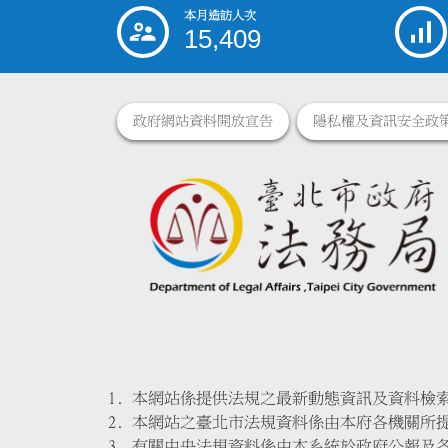
本月造訪人次
:::
15,409
政府網站資料開放宣告
隱私權及資訊安全政
本網站係提供法規之最新動態資訊及資料檢
本網站之臺北市法規資料係由本府各機關所
有關中央法規資料係由本系統於政府公報及