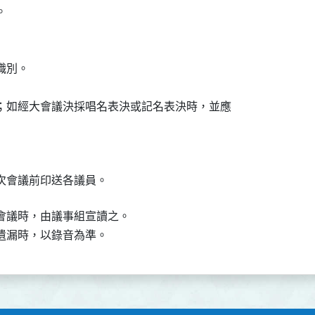


別。

；如經大會議決採唱名表決或記名表決時，並應

次會議前印送各議員。
會議時，由議事組宣讀之。

遺漏時，以錄音為準。