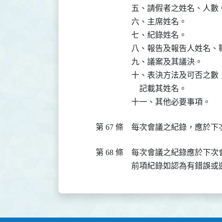
五、請假者之姓名、人數。
六、主席姓名。

七、紀錄姓名。

八、報告及報告人姓名、職
九、議案及其議決。

十、表決方法及可否之數
    記載其姓名。

十一、其他必要事項。
第 67 條
每次會議之紀錄，應於下
第 68 條
每次會議之紀錄應於下次
前項紀錄如認為有錯誤或