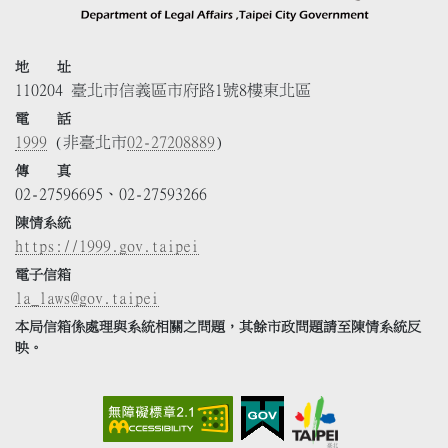
地 址
110204 臺北市信義區市府路1號8樓東北區
電 話
1999
(非臺北市
02-27208889
)
傳 真
02-27596695、02-27593266
陳情系統
https://1999.gov.taipei
電子信箱
la_laws@gov.taipei
本局信箱係處理與系統相關之問題，其餘市政問題請至陳情系統反
映。