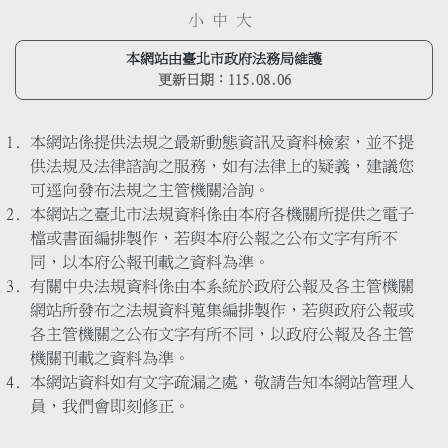
小
中
大
本網站由臺北市政府法務局維護
更新日期：
115.08.06
本網站係提供法規之最新動態資訊及資料檢索，並不提
供法規及法律諮詢之服務，如有法律上的疑義，建議您
可逕向發布法規之主管機關洽詢。
本網站之臺北市法規資料係由本府各機關所提供之電子
檔或書面編排製作，若與本府公報之公布文字有所不
同，以本府公報刊載之資料為準。
有關中央法規資料係由本系統於政府公報及各主管機關
網站所發布之法規資料蒐集編排製作，若與政府公報或
各主管機關之公布文字有所不同，以政府公報及各主管
機關刊載之資料為準。
本網站資料如有文字疏漏之處，敬請告知本網站管理人
員，我們會即刻修正。