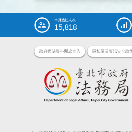
本月造訪人次
:::
15,818
政府網站資料開放宣告
隱私權及資訊安全政