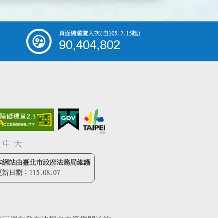
頁面總瀏覽人次
(自105.7.15起)
90,404,802
中
大
本網站由臺北市政府法務局維護
更新日期：
115.08.07