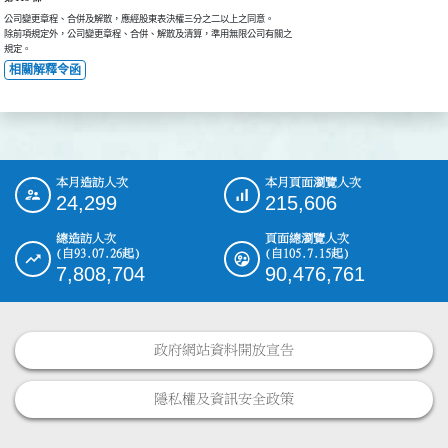
公司變更章程、合併及解散，應經股東表決權三分之二以上之同意。

除前項規定外，公司變更章程、合併、解散及清算，準用無限公司有關之

規定。
相關解釋令函
本月造訪人次
本月頁面瀏覽人次
:::
24,299
215,606
總造訪人次
頁面總瀏覽人次
(自93.07.26起)
(自105.7.15起)
7,808,704
90,476,761
政府網站資料開放宣告
隱私權及資訊安全政策