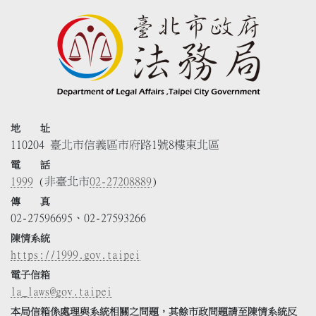
地 址
110204 臺北市信義區市府路1號8樓東北區
電 話
1999
(非臺北市
02-27208889
)
傳 真
02-27596695、02-27593266
陳情系統
https://1999.gov.taipei
電子信箱
la_laws@gov.taipei
本局信箱係處理與系統相關之問題，其餘市政問題請至陳情系統反