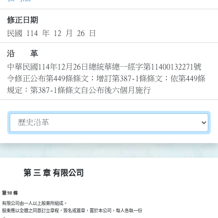
修正日期
民國 114 年 12 月 26 日
沿 革
中華民國114年12月26日總統華總一經字第11400132271號
令修正公布第449條條文；增訂第387-1條條文；依第449條
規定：第387-1條條文自公布後六個月施行
切換選擇法規資訊內容
第 三 章 有限公司
第 98 條
有限公司由一人以上股東所組成。

股東應以全體之同意訂立章程，簽名或蓋章，置於本公司，每人各執一份

。