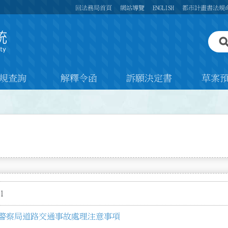
回法務局首頁
網站導覽
ENGLISH
都市計畫書法規
規查詢
解釋令函
訴願決定書
草案
1
警察局道路交通事故處理注意事項