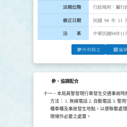
法規位階
行政規則：屬行政
修正日期
民國 94 年 11 
沿 革
中華民國94年11
subject
apps
所有條文
編
參、協調配合
十一、本局員警發現行車發生交通事故時
      方法： 1. 無線電話 2. 自動電話 3
      種車種及事故發生地點，以便聯繫