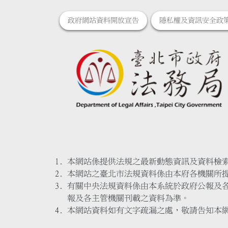
政府網站資料開放宣告
隱私權及資訊安全政
本網站係提供法規之最新動態資訊及資料檢
本網站之臺北市法規資料係由本府各機關所
有關中央法規資料係由本系統於政府公報及
報及各主管機關刊載之資料為準。
本網站資料如有文字疏漏之處，敬請告知本