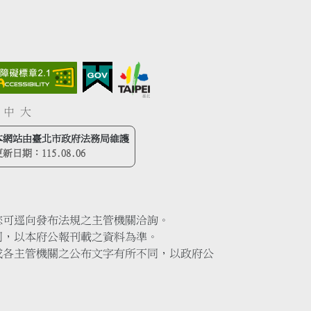
中
大
本網站由臺北市政府法務局維護
更新日期：
115.08.06
您可逕向發布法規之主管機關洽詢。
同，以本府公報刊載之資料為準。
或各主管機關之公布文字有所不同，以政府公