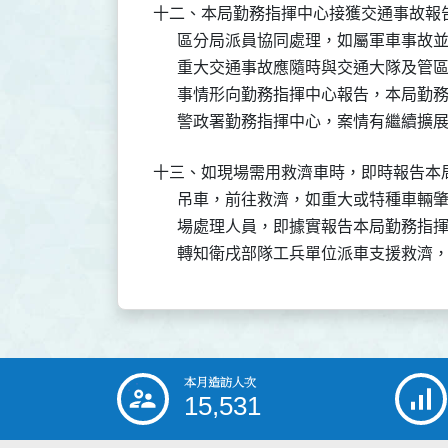
十二、本局勤務指揮中心接獲交通事故報
      區分局派員協同處理，如屬軍車事
      重大交通事故應隨時與交通大隊及
      事情形向勤務指揮中心報告，本局
十三、如現場需用救濟車時，即時報告本
      吊車，前往救濟，如重大或特種車
      場處理人員，即據實報告本局勤務
本月造訪人次
:::
15,531