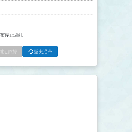
函發布停止適用
history
制定依據
歷史沿革