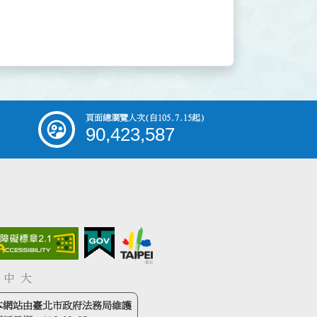
頁面總瀏覽人次
(自105.7.15起)
90,423,587
中
大
本網站由臺北市政府法務局維護