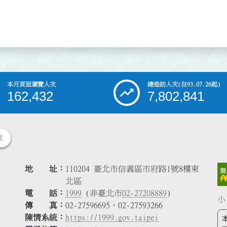
本月頁面瀏覽人次
總造訪人次
(自93.07.26起)
162,432
7,802,841
策
地 址
110204 臺北市信義區市府路1號8樓東
北區
電 話
1999
(非臺北市
02-27208889
)
小
傳 真
02-27596695、02-27593266
陳情系統
https://1999.gov.taipei