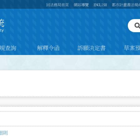
回法務局首頁
網站導覽
ENGLISH
都市計畫書法規
規查詢
解釋令函
訴願決定書
草案
細則