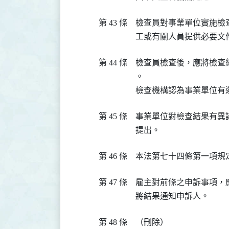
第 43 條
檢查員對事業單位實施檢
工或有關人員提供必要文
第 44 條
檢查員檢查後，應將檢查
。

檢查機構認為事業單位有
第 45 條
事業單位對檢查結果有異
提出。
第 46 條
本法第七十四條第一項規
第 47 條
雇主對前條之申訴事項，
將結果通知申訴人。
第 48 條
（刪除）