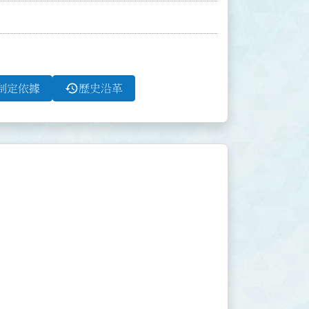
history
制定依據
歷史沿革