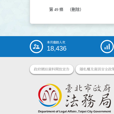
第 49 條
（刪除）
本月造訪人次
:::
18,436
政府網站資料開放宣告
隱私權及資訊安全政