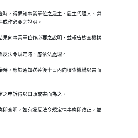
查時，得通知事業單位之雇主、雇主代理人、勞

件或作必要之說明。
結果向事業單位作必要之說明，並報告檢查機構

違反法令規定時，應依法處理。
議時，應於通知送達後十日內向檢查機構以書面

定之申訴得以口頭或書面為之。
應即查明，如有違反法令規定情事應即改正，並
