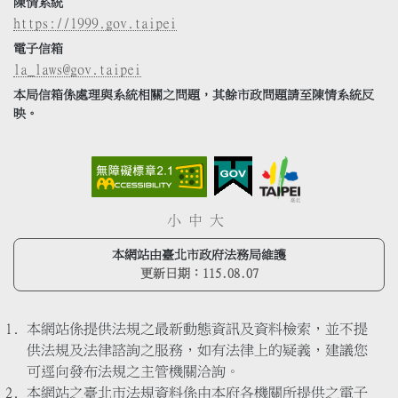
陳情系統
https://1999.gov.taipei
電子信箱
la_laws@gov.taipei
本局信箱係處理與系統相關之問題，其餘市政問題請至陳情系統反
映。
小
中
大
本網站由臺北市政府法務局維護
更新日期：
115.08.07
本網站係提供法規之最新動態資訊及資料檢索，並不提
供法規及法律諮詢之服務，如有法律上的疑義，建議您
可逕向發布法規之主管機關洽詢。
本網站之臺北市法規資料係由本府各機關所提供之電子