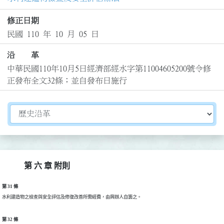
修正日期
民國 110 年 10 月 05 日
沿 革
中華民國110年10月5日經濟部經水字第11004605200號令修
正發布全文32條；並自發布日施行
切換選擇法規資訊內容
第 六 章 附則
第 31 條
水利建造物之檢查與安全評估及修復改善所需經費，由興辦人自籌之。
第 32 條