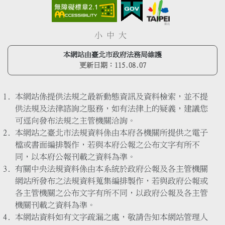
小
中
大
本網站由臺北市政府法務局維護
更新日期：
115.08.07
本網站係提供法規之最新動態資訊及資料檢索，並不提
供法規及法律諮詢之服務，如有法律上的疑義，建議您
可逕向發布法規之主管機關洽詢。
本網站之臺北市法規資料係由本府各機關所提供之電子
檔或書面編排製作，若與本府公報之公布文字有所不
同，以本府公報刊載之資料為準。
有關中央法規資料係由本系統於政府公報及各主管機關
網站所發布之法規資料蒐集編排製作，若與政府公報或
各主管機關之公布文字有所不同，以政府公報及各主管
機關刊載之資料為準。
本網站資料如有文字疏漏之處，敬請告知本網站管理人