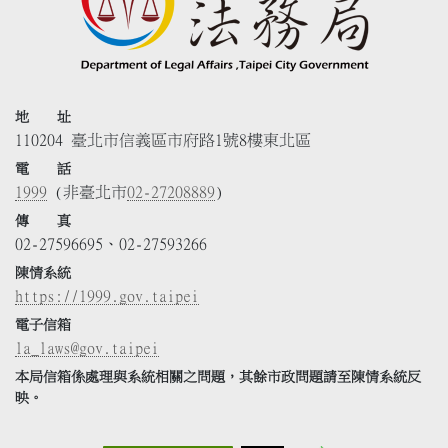
地 址
110204 臺北市信義區市府路1號8樓東北區
電 話
1999
(非臺北市
02-27208889
)
傳 真
02-27596695、02-27593266
陳情系統
https://1999.gov.taipei
電子信箱
la_laws@gov.taipei
本局信箱係處理與系統相關之問題，其餘市政問題請至陳情系統反
映。