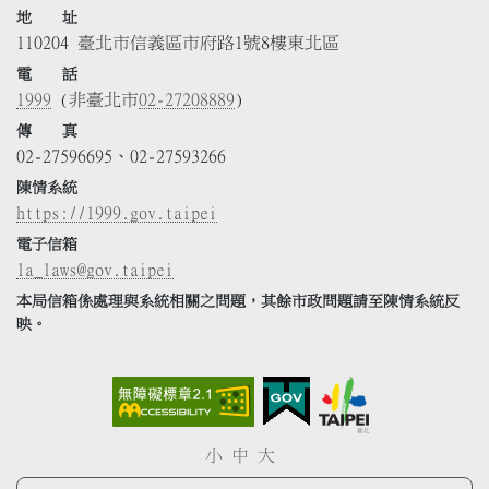
地 址
110204 臺北市信義區市府路1號8樓東北區
電 話
1999
(非臺北市
02-27208889
)
傳 真
02-27596695、02-27593266
陳情系統
https://1999.gov.taipei
電子信箱
la_laws@gov.taipei
本局信箱係處理與系統相關之問題，其餘市政問題請至陳情系統反
映。
小
中
大