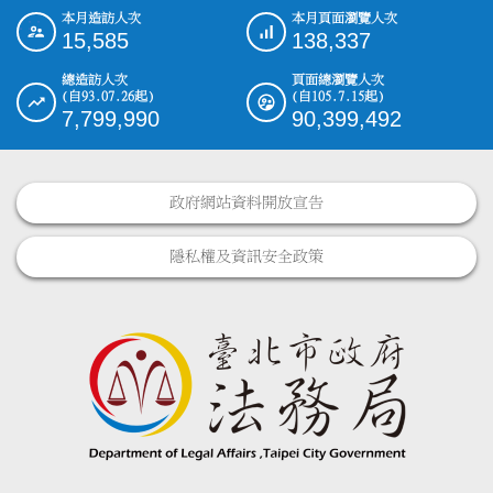
本月造訪人次
本月頁面瀏覽人次
:::
15,585
138,337
總造訪人次
頁面總瀏覽人次
(自93.07.26起)
(自105.7.15起)
7,799,990
90,399,492
政府網站資料開放宣告
隱私權及資訊安全政策