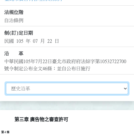
法規位階
自治條例
制(訂)定日期
民國 105 年 07 月 22 日
沿 革
中華民國105年7月22日臺北市政府府法綜字第10532722700
號令制定公布全文46條；並自公布日施行
切換選擇法規資訊內容
第三章 廣告物之審查許可
第 4 條