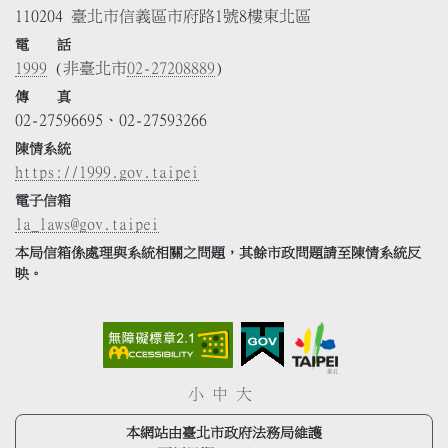
110204 臺北市信義區市府路1號8樓東北區
電 話
1999
(非臺北市
02-27208889
)
傳 真
02-27596695、02-27593266
陳情系統
https://1999.gov.taipei
電子信箱
la_laws@gov.taipei
本局信箱係處理與系統相關之問題，其餘市政問題請至陳情系統反
映。
小
中
大
本網站由臺北市政府法務局維護