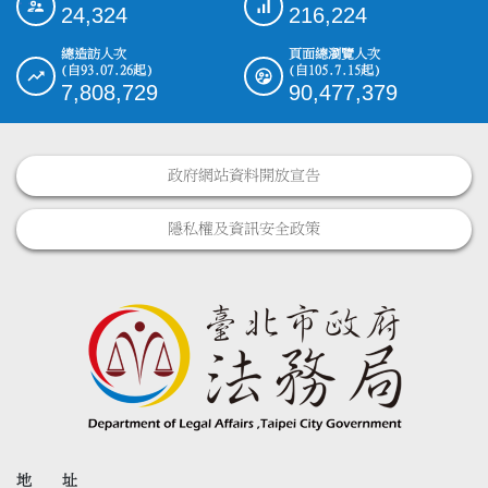
24,324
216,224
總造訪人次
頁面總瀏覽人次
(自93.07.26起)
(自105.7.15起)
7,808,729
90,477,379
政府網站資料開放宣告
隱私權及資訊安全政策
地 址