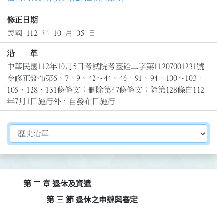
修正日期
民國 112 年 10 月 05 日
沿 革
中華民國112年10月5日考試院考臺銓二字第11207001231號
令修正發布第6、7、9、42～44、46、91、94、100～103、
105、128、131條條文；刪除第47條條文；除第128條自112
年7月1日施行外，自發布日施行
切換選擇法規資訊內容
第 二 章 退休及資遣
第 三 節 退休之申辦與審定