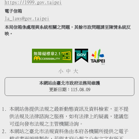
https://1999.gov.taipei
電子信箱
la_laws@gov.taipei
本局信箱係處理與系統相關之問題，其餘市政問題請至陳情系統反
映。
小
中
大
本網站由臺北市政府法務局維護
更新日期：
115.08.09
本網站係提供法規之最新動態資訊及資料檢索，並不提
供法規及法律諮詢之服務，如有法律上的疑義，建議您
可逕向發布法規之主管機關洽詢。
本網站之臺北市法規資料係由本府各機關所提供之電子
檔或書面編排製作，若與本府公報之公布文字有所不