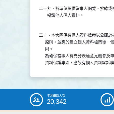
二十九、各單位提供當事人閱覽、抄錄或複
三十、本大隊保有個人資料檔案以公開於機
      原則，並應於建立個人資料檔案後
      同。

      為確保當事人有充分表達意見機會
本月造訪人次
:::
20,342