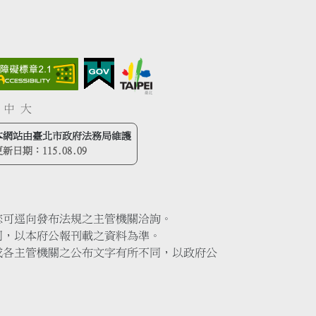
中
大
本網站由臺北市政府法務局維護
更新日期：
115.08.09
您可逕向發布法規之主管機關洽詢。
同，以本府公報刊載之資料為準。
或各主管機關之公布文字有所不同，以政府公