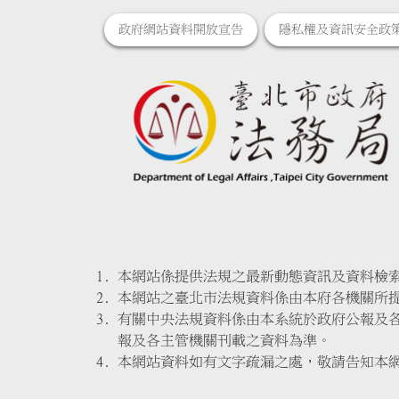
政府網站資料開放宣告
隱私權及資訊安全政
本網站係提供法規之最新動態資訊及資料檢
本網站之臺北市法規資料係由本府各機關所
有關中央法規資料係由本系統於政府公報及
報及各主管機關刊載之資料為準。
本網站資料如有文字疏漏之處，敬請告知本