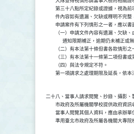
        大隊並得視情形請當事人檢附相
        第三十八點所定紀錄或證據，視
        件內容如有遺漏、欠缺或釋明不完
        申請案件有下列情形之一者，應
        （一）申請文件內容有遺漏、欠
              通知限期補正，逾期仍未補正
        （二）有本法第十條但書各款情形之
        （三）有本法第十一條第二項但
        （四）與法令規定不符。

二十八、當事人請求閱覽、抄錄、攝影、製
        市政府及所屬機關學校提供政府資
        當事人閱覽其個人資料，應由承