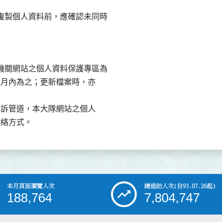
製個人資料前，應確認未同時

關網站之個人資料保護專區為

一個月內為之；更新檔案時，亦

及申訴管道，本大隊網站之個人

本月頁面瀏覽人次
總造訪人次
(自93.07.26起)
188,764
7,804,747