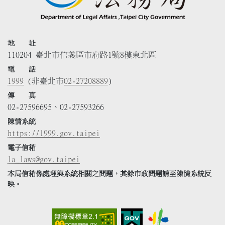
地 址
110204 臺北市信義區市府路1號8樓東北區
電 話
1999
(非臺北市
02-27208889
)
傳 真
02-27596695、02-27593266
陳情系統
https://1999.gov.taipei
電子信箱
la_laws@gov.taipei
本局信箱係處理與系統相關之問題，其餘市政問題請至陳情系統反
映。