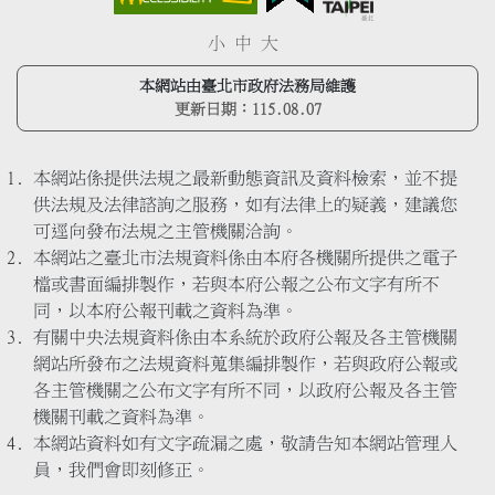
小
中
大
本網站由臺北市政府法務局維護
更新日期：
115.08.07
本網站係提供法規之最新動態資訊及資料檢索，並不提
供法規及法律諮詢之服務，如有法律上的疑義，建議您
可逕向發布法規之主管機關洽詢。
本網站之臺北市法規資料係由本府各機關所提供之電子
檔或書面編排製作，若與本府公報之公布文字有所不
同，以本府公報刊載之資料為準。
有關中央法規資料係由本系統於政府公報及各主管機關
網站所發布之法規資料蒐集編排製作，若與政府公報或
各主管機關之公布文字有所不同，以政府公報及各主管
機關刊載之資料為準。
本網站資料如有文字疏漏之處，敬請告知本網站管理人
員，我們會即刻修正。