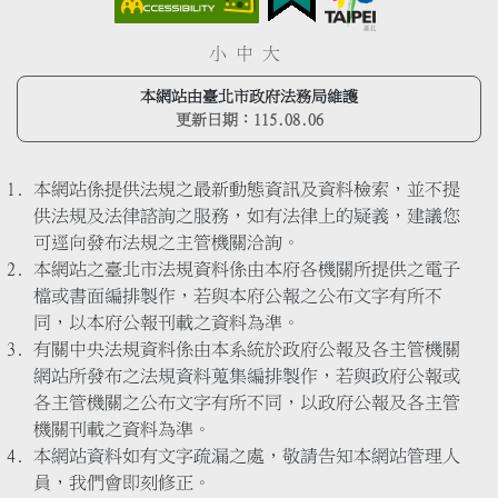
小
中
大
本網站由臺北市政府法務局維護
更新日期：
115.08.06
本網站係提供法規之最新動態資訊及資料檢索，並不提
供法規及法律諮詢之服務，如有法律上的疑義，建議您
可逕向發布法規之主管機關洽詢。
本網站之臺北市法規資料係由本府各機關所提供之電子
檔或書面編排製作，若與本府公報之公布文字有所不
同，以本府公報刊載之資料為準。
有關中央法規資料係由本系統於政府公報及各主管機關
網站所發布之法規資料蒐集編排製作，若與政府公報或
各主管機關之公布文字有所不同，以政府公報及各主管
機關刊載之資料為準。
本網站資料如有文字疏漏之處，敬請告知本網站管理人
員，我們會即刻修正。