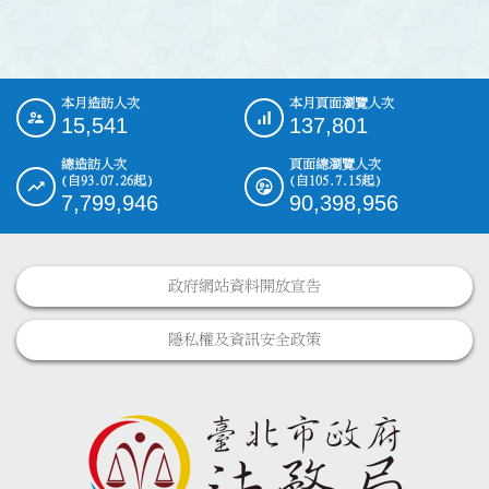
本月造訪人次
本月頁面瀏覽人次
:::
15,541
137,801
總造訪人次
頁面總瀏覽人次
(自93.07.26起)
(自105.7.15起)
7,799,946
90,398,956
政府網站資料開放宣告
隱私權及資訊安全政策