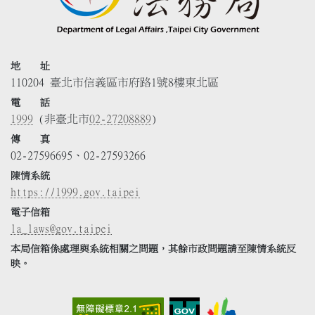
地 址
110204 臺北市信義區市府路1號8樓東北區
電 話
1999
(非臺北市
02-27208889
)
傳 真
02-27596695、02-27593266
陳情系統
https://1999.gov.taipei
電子信箱
la_laws@gov.taipei
本局信箱係處理與系統相關之問題，其餘市政問題請至陳情系統反
映。