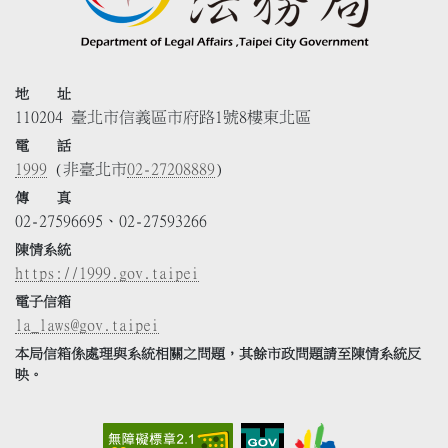
地 址
110204 臺北市信義區市府路1號8樓東北區
電 話
1999
(非臺北市
02-27208889
)
傳 真
02-27596695、02-27593266
陳情系統
https://1999.gov.taipei
電子信箱
la_laws@gov.taipei
本局信箱係處理與系統相關之問題，其餘市政問題請至陳情系統反
映。