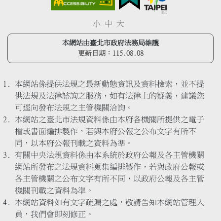
小
中
大
本網站由臺北市政府法務局維護
更新日期：
115.08.08
本網站係提供法規之最新動態資訊及資料檢索，並不提
供法規及法律諮詢之服務，如有法律上的疑義，建議您
可逕向發布法規之主管機關洽詢。
本網站之臺北市法規資料係由本府各機關所提供之電子
檔或書面編排製作，若與本府公報之公布文字有所不
同，以本府公報刊載之資料為準。
有關中央法規資料係由本系統於政府公報及各主管機關
網站所發布之法規資料蒐集編排製作，若與政府公報或
各主管機關之公布文字有所不同，以政府公報及各主管
機關刊載之資料為準。
本網站資料如有文字疏漏之處，敬請告知本網站管理人
員，我們會即刻修正。