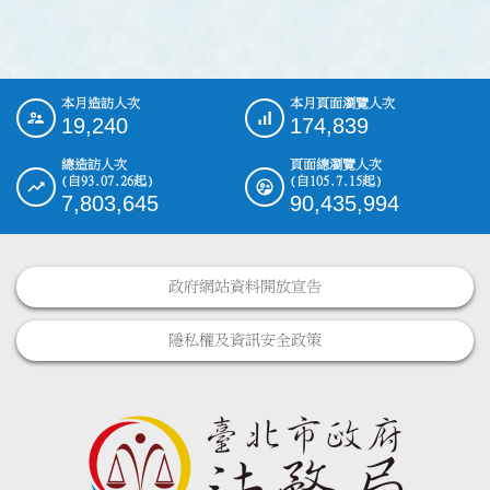
本月造訪人次
本月頁面瀏覽人次
:::
19,240
174,839
總造訪人次
頁面總瀏覽人次
(自93.07.26起)
(自105.7.15起)
7,803,645
90,435,994
政府網站資料開放宣告
隱私權及資訊安全政策