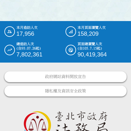
本月造訪人次
本月頁面瀏覽人次
:::
17,956
158,209
總造訪人次
頁面總瀏覽人次
(自93.07.26起)
(自105.7.15起)
7,802,361
90,419,364
政府網站資料開放宣告
隱私權及資訊安全政策