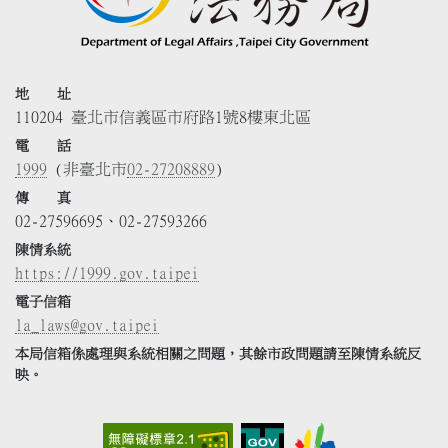
地 址
110204 臺北市信義區市府路1號8樓東北區
電 話
1999
(非臺北市
02-27208889
)
傳 真
02-27596695、02-27593266
陳情系統
https://1999.gov.taipei
電子信箱
la_laws@gov.taipei
本局信箱係處理與系統相關之問題，其餘市政問題請至陳情系統反
映。