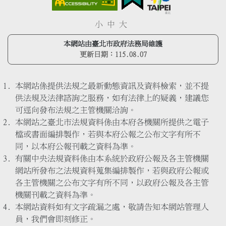
小
中
大
本網站由臺北市政府法務局維護
更新日期：
115.08.07
本網站係提供法規之最新動態資訊及資料檢索，並不提
供法規及法律諮詢之服務，如有法律上的疑義，建議您
可逕向發布法規之主管機關洽詢。
本網站之臺北市法規資料係由本府各機關所提供之電子
檔或書面編排製作，若與本府公報之公布文字有所不
同，以本府公報刊載之資料為準。
有關中央法規資料係由本系統於政府公報及各主管機關
網站所發布之法規資料蒐集編排製作，若與政府公報或
各主管機關之公布文字有所不同，以政府公報及各主管
機關刊載之資料為準。
本網站資料如有文字疏漏之處，敬請告知本網站管理人
員，我們會即刻修正。