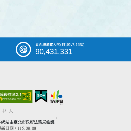
頁面總瀏覽人次
(自105.7.15起)
90,431,331
中
大
本網站由臺北市政府法務局維護
更新日期：
115.08.08