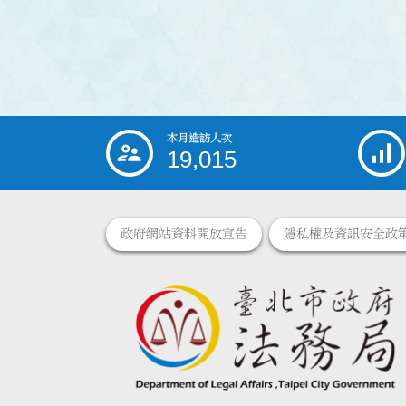
本月造訪人次
:::
19,015
政府網站資料開放宣告
隱私權及資訊安全政