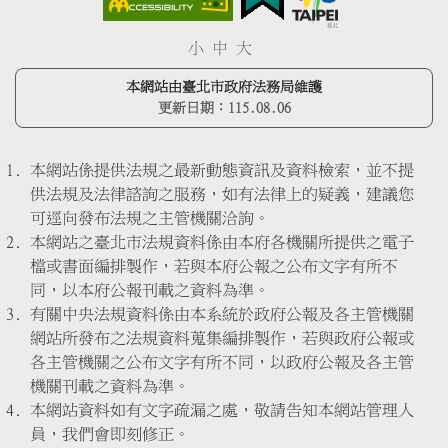
小
中
大
本網站由臺北市政府法務局維護
更新日期：
115.08.06
本網站係提供法規之最新動態資訊及資料檢索，並不提
供法規及法律諮詢之服務，如有法律上的疑義，建議您
可逕向發布法規之主管機關洽詢。
本網站之臺北市法規資料係由本府各機關所提供之電子
檔或書面編排製作，若與本府公報之公布文字有所不
同，以本府公報刊載之資料為準。
有關中央法規資料係由本系統於政府公報及各主管機關
網站所發布之法規資料蒐集編排製作，若與政府公報或
各主管機關之公布文字有所不同，以政府公報及各主管
機關刊載之資料為準。
本網站資料如有文字疏漏之處，敬請告知本網站管理人
員，我們會即刻修正。