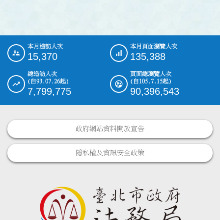
本月造訪人次
本月頁面瀏覽人次
:::
15,370
135,388
總造訪人次
頁面總瀏覽人次
(自93.07.26起)
(自105.7.15起)
7,799,775
90,396,543
政府網站資料開放宣告
隱私權及資訊安全政策