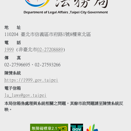
地 址
110204 臺北市信義區市府路1號8樓東北區
電 話
1999
(非臺北市
02-27208889
)
傳 真
02-27596695、02-27593266
陳情系統
https://1999.gov.taipei
電子信箱
la_laws@gov.taipei
本局信箱係處理與系統相關之問題，其餘市政問題請至陳情系統反
映。