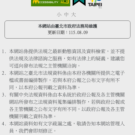
小
中
大
本網站由臺北市政府法務局維護
更新日期：
115.08.09
本網站係提供法規之最新動態資訊及資料檢索，並不提
供法規及法律諮詢之服務，如有法律上的疑義，建議您
可逕向發布法規之主管機關洽詢。
本網站之臺北市法規資料係由本府各機關所提供之電子
檔或書面編排製作，若與本府公報之公布文字有所不
同，以本府公報刊載之資料為準。
有關中央法規資料係由本系統於政府公報及各主管機關
網站所發布之法規資料蒐集編排製作，若與政府公報或
各主管機關之公布文字有所不同，以政府公報及各主管
機關刊載之資料為準。
本網站資料如有文字疏漏之處，敬請告知本網站管理人
員，我們會即刻修正。