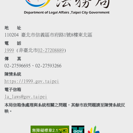
地 址
110204 臺北市信義區市府路1號8樓東北區
電 話
1999
(非臺北市
02-27208889
)
傳 真
02-27596695、02-27593266
陳情系統
https://1999.gov.taipei
電子信箱
la_laws@gov.taipei
本局信箱係處理與系統相關之問題，其餘市政問題請至陳情系統反
映。