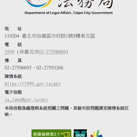
地 址
110204 臺北市信義區市府路1號8樓東北區
電 話
1999
(非臺北市
02-27208889
)
傳 真
02-27596695、02-27593266
陳情系統
https://1999.gov.taipei
電子信箱
la_laws@gov.taipei
本局信箱係處理與系統相關之問題，其餘市政問題請至陳情系統反
映。