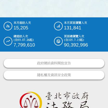
本月造訪人次
本月頁面瀏覽人次
:::
15,205
131,841
總造訪人次
頁面總瀏覽人次
(自93.07.26起)
(自105.7.15起)
7,799,610
90,392,996
政府網站資料開放宣告
隱私權及資訊安全政策