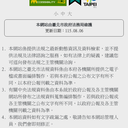
小
中
大
本網站由臺北市政府法務局維護
更新日期：
115.08.06
本網站係提供法規之最新動態資訊及資料檢索，並不提
供法規及法律諮詢之服務，如有法律上的疑義，建議您
可逕向發布法規之主管機關洽詢。
本網站之臺北市法規資料係由本府各機關所提供之電子
檔或書面編排製作，若與本府公報之公布文字有所不
同，以本府公報刊載之資料為準。
有關中央法規資料係由本系統於政府公報及各主管機關
網站所發布之法規資料蒐集編排製作，若與政府公報或
各主管機關之公布文字有所不同，以政府公報及各主管
機關刊載之資料為準。
本網站資料如有文字疏漏之處，敬請告知本網站管理人
員，我們會即刻修正。