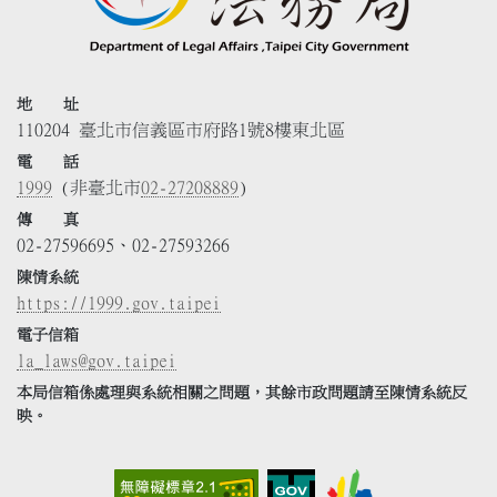
地 址
110204 臺北市信義區市府路1號8樓東北區
電 話
1999
(非臺北市
02-27208889
)
傳 真
02-27596695、02-27593266
陳情系統
https://1999.gov.taipei
電子信箱
la_laws@gov.taipei
本局信箱係處理與系統相關之問題，其餘市政問題請至陳情系統反
映。