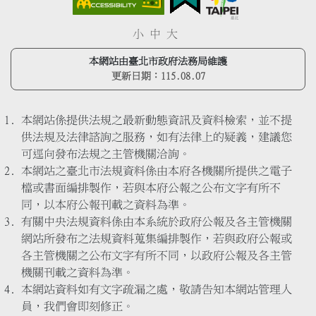
小
中
大
本網站由臺北市政府法務局維護
更新日期：
115.08.07
本網站係提供法規之最新動態資訊及資料檢索，並不提
供法規及法律諮詢之服務，如有法律上的疑義，建議您
可逕向發布法規之主管機關洽詢。
本網站之臺北市法規資料係由本府各機關所提供之電子
檔或書面編排製作，若與本府公報之公布文字有所不
同，以本府公報刊載之資料為準。
有關中央法規資料係由本系統於政府公報及各主管機關
網站所發布之法規資料蒐集編排製作，若與政府公報或
各主管機關之公布文字有所不同，以政府公報及各主管
機關刊載之資料為準。
本網站資料如有文字疏漏之處，敬請告知本網站管理人
員，我們會即刻修正。