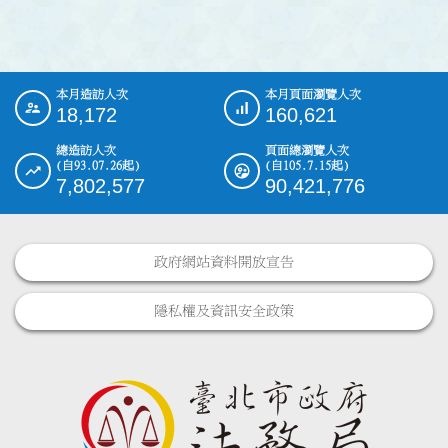
本月造訪人次
本月頁面瀏覽人次
:::
18,172
160,621
總造訪人次
頁面總瀏覽人次
(自93.07.26起)
(自105.7.15起)
7,802,577
90,421,776
政府網站資料開放宣告
隱私權及資訊安全政策