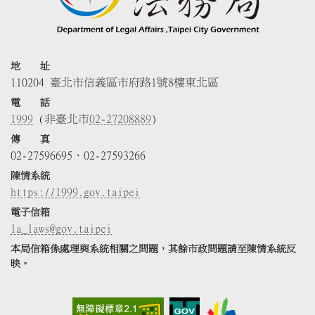
地 址
110204 臺北市信義區市府路1號8樓東北區
電 話
1999
(非臺北市
02-27208889
)
傳 真
02-27596695、02-27593266
陳情系統
https://1999.gov.taipei
電子信箱
la_laws@gov.taipei
本局信箱係處理與系統相關之問題，其餘市政問題請至陳情系統反
映。