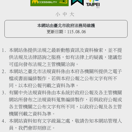
小
中
大
本網站由臺北市政府法務局維護
更新日期：
115.08.06
本網站係提供法規之最新動態資訊及資料檢索，並不提
供法規及法律諮詢之服務，如有法律上的疑義，建議您
可逕向發布法規之主管機關洽詢。
本網站之臺北市法規資料係由本府各機關所提供之電子
檔或書面編排製作，若與本府公報之公布文字有所不
同，以本府公報刊載之資料為準。
有關中央法規資料係由本系統於政府公報及各主管機關
網站所發布之法規資料蒐集編排製作，若與政府公報或
各主管機關之公布文字有所不同，以政府公報及各主管
機關刊載之資料為準。
本網站資料如有文字疏漏之處，敬請告知本網站管理人
員，我們會即刻修正。