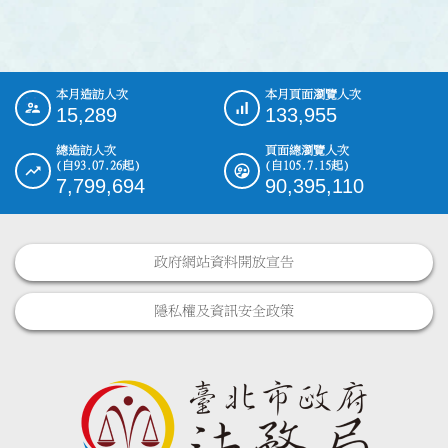
本月造訪人次
本月頁面瀏覽人次
:::
15,289
133,955
總造訪人次
頁面總瀏覽人次
(自93.07.26起)
(自105.7.15起)
7,799,694
90,395,110
政府網站資料開放宣告
隱私權及資訊安全政策