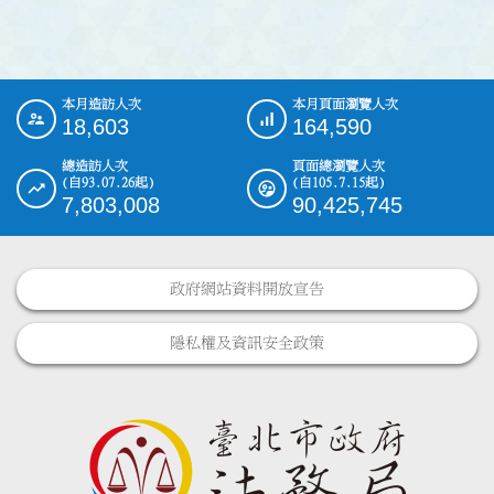
本月造訪人次
本月頁面瀏覽人次
:::
18,603
164,590
總造訪人次
頁面總瀏覽人次
(自93.07.26起)
(自105.7.15起)
7,803,008
90,425,745
政府網站資料開放宣告
隱私權及資訊安全政策