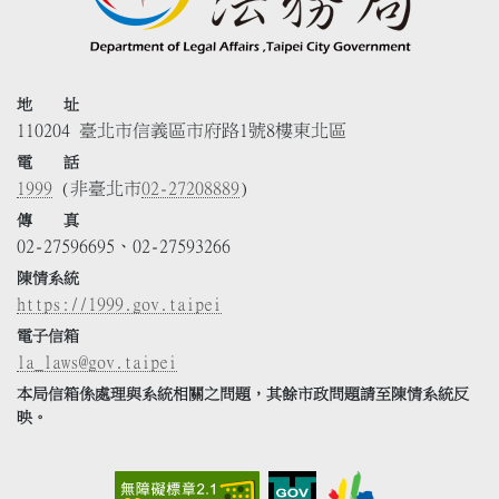
地 址
110204 臺北市信義區市府路1號8樓東北區
電 話
1999
(非臺北市
02-27208889
)
傳 真
02-27596695、02-27593266
陳情系統
https://1999.gov.taipei
電子信箱
la_laws@gov.taipei
本局信箱係處理與系統相關之問題，其餘市政問題請至陳情系統反
映。