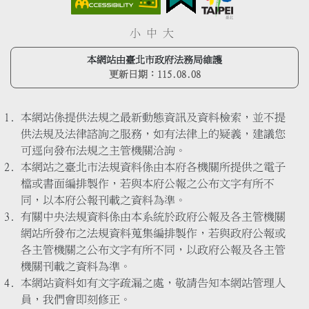
小
中
大
本網站由臺北市政府法務局維護
更新日期：
115.08.08
本網站係提供法規之最新動態資訊及資料檢索，並不提
供法規及法律諮詢之服務，如有法律上的疑義，建議您
可逕向發布法規之主管機關洽詢。
本網站之臺北市法規資料係由本府各機關所提供之電子
檔或書面編排製作，若與本府公報之公布文字有所不
同，以本府公報刊載之資料為準。
有關中央法規資料係由本系統於政府公報及各主管機關
網站所發布之法規資料蒐集編排製作，若與政府公報或
各主管機關之公布文字有所不同，以政府公報及各主管
機關刊載之資料為準。
本網站資料如有文字疏漏之處，敬請告知本網站管理人
員，我們會即刻修正。