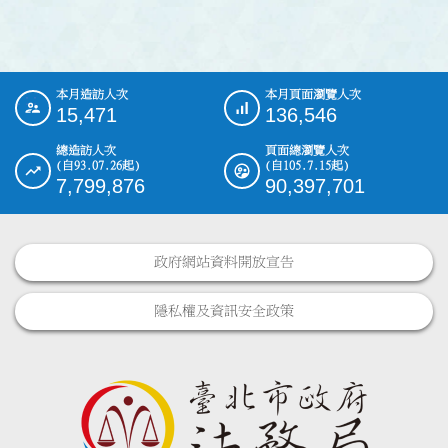
本月造訪人次
本月頁面瀏覽人次
:::
15,471
136,546
總造訪人次
頁面總瀏覽人次
(自93.07.26起)
(自105.7.15起)
7,799,876
90,397,701
政府網站資料開放宣告
隱私權及資訊安全政策