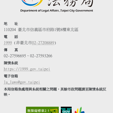
地 址
110204 臺北市信義區市府路1號8樓東北區
電 話
1999
(非臺北市
02-27208889
)
傳 真
02-27596695、02-27593266
陳情系統
https://1999.gov.taipei
電子信箱
la_laws@gov.taipei
本局信箱係處理與系統相關之問題，其餘市政問題請至陳情系統反
映。