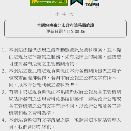
小
中
大
本網站由臺北市政府法務局維護
更新日期：
115.08.06
本網站係提供法規之最新動態資訊及資料檢索，並不提
供法規及法律諮詢之服務，如有法律上的疑義，建議您
可逕向發布法規之主管機關洽詢。
本網站之臺北市法規資料係由本府各機關所提供之電子
檔或書面編排製作，若與本府公報之公布文字有所不
同，以本府公報刊載之資料為準。
有關中央法規資料係由本系統於政府公報及各主管機關
網站所發布之法規資料蒐集編排製作，若與政府公報或
各主管機關之公布文字有所不同，以政府公報及各主管
機關刊載之資料為準。
本網站資料如有文字疏漏之處，敬請告知本網站管理人
員，我們會即刻修正。