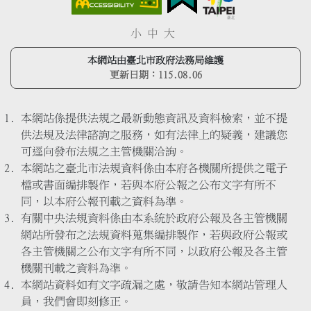
小
中
大
本網站由臺北市政府法務局維護
更新日期：
115.08.06
本網站係提供法規之最新動態資訊及資料檢索，並不提
供法規及法律諮詢之服務，如有法律上的疑義，建議您
可逕向發布法規之主管機關洽詢。
本網站之臺北市法規資料係由本府各機關所提供之電子
檔或書面編排製作，若與本府公報之公布文字有所不
同，以本府公報刊載之資料為準。
有關中央法規資料係由本系統於政府公報及各主管機關
網站所發布之法規資料蒐集編排製作，若與政府公報或
各主管機關之公布文字有所不同，以政府公報及各主管
機關刊載之資料為準。
本網站資料如有文字疏漏之處，敬請告知本網站管理人
員，我們會即刻修正。