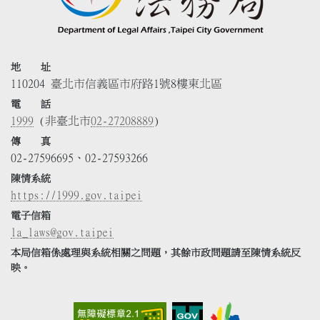
地 址
110204 臺北市信義區市府路1號8樓東北區
電 話
1999
(非臺北市
02-27208889
)
傳 真
02-27596695、02-27593266
陳情系統
https://1999.gov.taipei
電子信箱
la_laws@gov.taipei
本局信箱係處理與系統相關之問題，其餘市政問題請至陳情系統反
映。