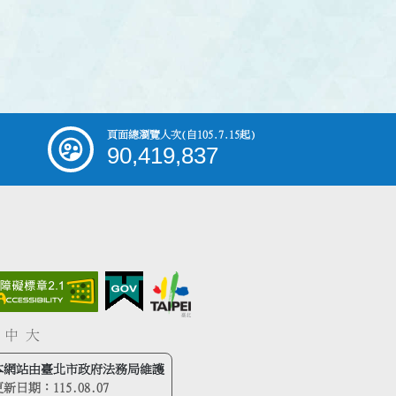
頁面總瀏覽人次
(自105.7.15起)
90,419,837
中
大
本網站由臺北市政府法務局維護
更新日期：
115.08.07