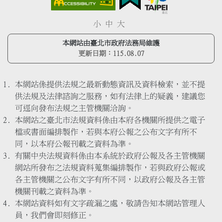
小
中
大
本網站由臺北市政府法務局維護
更新日期：
115.08.07
本網站係提供法規之最新動態資訊及資料檢索，並不提
供法規及法律諮詢之服務，如有法律上的疑義，建議您
可逕向發布法規之主管機關洽詢。
本網站之臺北市法規資料係由本府各機關所提供之電子
檔或書面編排製作，若與本府公報之公布文字有所不
同，以本府公報刊載之資料為準。
有關中央法規資料係由本系統於政府公報及各主管機關
網站所發布之法規資料蒐集編排製作，若與政府公報或
各主管機關之公布文字有所不同，以政府公報及各主管
機關刊載之資料為準。
本網站資料如有文字疏漏之處，敬請告知本網站管理人
員，我們會即刻修正。