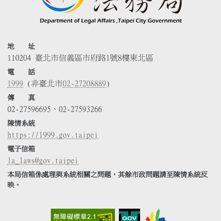
地 址
110204 臺北市信義區市府路1號8樓東北區
電 話
1999
(非臺北市
02-27208889
)
傳 真
02-27596695、02-27593266
陳情系統
https://1999.gov.taipei
電子信箱
la_laws@gov.taipei
本局信箱係處理與系統相關之問題，其餘市政問題請至陳情系統反
映。