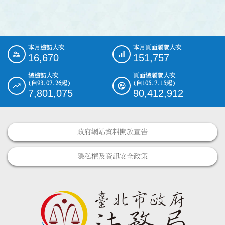
本月造訪人次
本月頁面瀏覽人次
:::
16,670
151,757
總造訪人次
頁面總瀏覽人次
(自93.07.26起)
(自105.7.15起)
7,801,075
90,412,912
政府網站資料開放宣告
隱私權及資訊安全政策