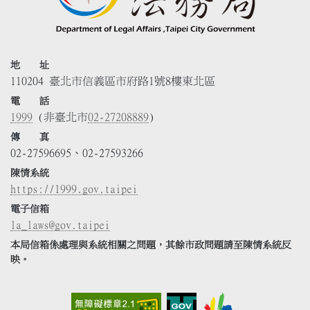
地 址
110204 臺北市信義區市府路1號8樓東北區
電 話
1999
(非臺北市
02-27208889
)
傳 真
02-27596695、02-27593266
陳情系統
https://1999.gov.taipei
電子信箱
la_laws@gov.taipei
本局信箱係處理與系統相關之問題，其餘市政問題請至陳情系統反
映。