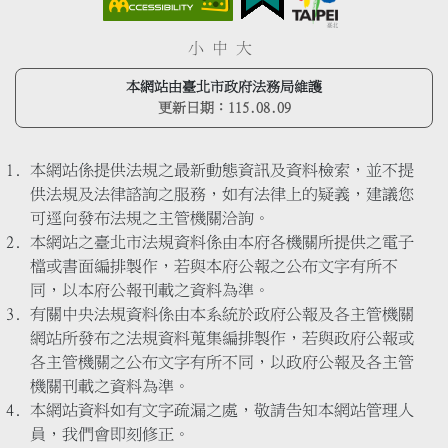
小
中
大
本網站由臺北市政府法務局維護
更新日期：
115.08.09
本網站係提供法規之最新動態資訊及資料檢索，並不提
供法規及法律諮詢之服務，如有法律上的疑義，建議您
可逕向發布法規之主管機關洽詢。
本網站之臺北市法規資料係由本府各機關所提供之電子
檔或書面編排製作，若與本府公報之公布文字有所不
同，以本府公報刊載之資料為準。
有關中央法規資料係由本系統於政府公報及各主管機關
網站所發布之法規資料蒐集編排製作，若與政府公報或
各主管機關之公布文字有所不同，以政府公報及各主管
機關刊載之資料為準。
本網站資料如有文字疏漏之處，敬請告知本網站管理人
員，我們會即刻修正。