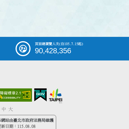
頁面總瀏覽人次
(自105.7.15起)
90,428,356
中
大
本網站由臺北市政府法務局維護
更新日期：
115.08.08