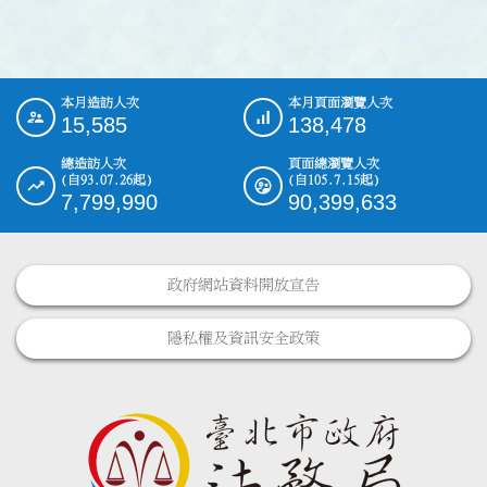
本月造訪人次
本月頁面瀏覽人次
:::
15,585
138,478
總造訪人次
頁面總瀏覽人次
(自93.07.26起)
(自105.7.15起)
7,799,990
90,399,633
政府網站資料開放宣告
隱私權及資訊安全政策