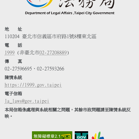
地 址
110204 臺北市信義區市府路1號8樓東北區
電 話
1999
(非臺北市
02-27208889
)
傳 真
02-27596695、02-27593266
陳情系統
https://1999.gov.taipei
電子信箱
la_laws@gov.taipei
本局信箱係處理與系統相關之問題，其餘市政問題請至陳情系統反
映。