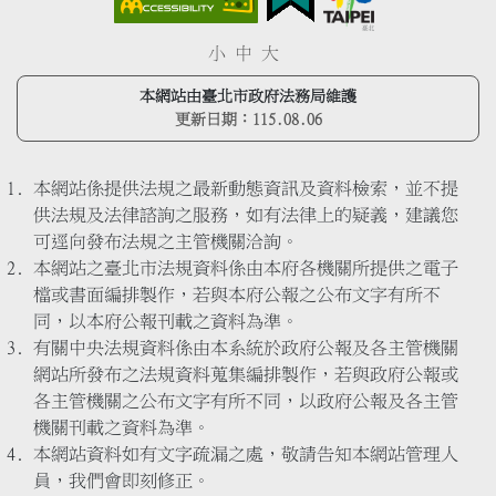
小
中
大
本網站由臺北市政府法務局維護
更新日期：
115.08.06
本網站係提供法規之最新動態資訊及資料檢索，並不提
供法規及法律諮詢之服務，如有法律上的疑義，建議您
可逕向發布法規之主管機關洽詢。
本網站之臺北市法規資料係由本府各機關所提供之電子
檔或書面編排製作，若與本府公報之公布文字有所不
同，以本府公報刊載之資料為準。
有關中央法規資料係由本系統於政府公報及各主管機關
網站所發布之法規資料蒐集編排製作，若與政府公報或
各主管機關之公布文字有所不同，以政府公報及各主管
機關刊載之資料為準。
本網站資料如有文字疏漏之處，敬請告知本網站管理人
員，我們會即刻修正。