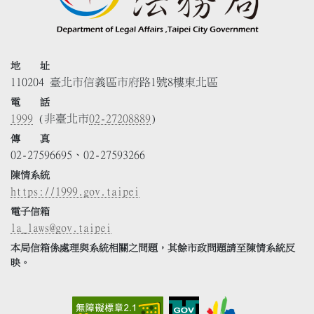
地 址
110204 臺北市信義區市府路1號8樓東北區
電 話
1999
(非臺北市
02-27208889
)
傳 真
02-27596695、02-27593266
陳情系統
https://1999.gov.taipei
電子信箱
la_laws@gov.taipei
本局信箱係處理與系統相關之問題，其餘市政問題請至陳情系統反
映。