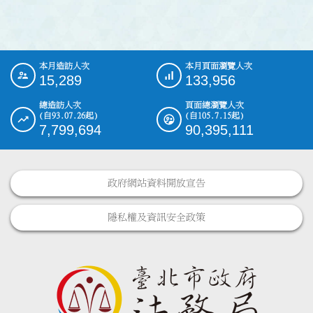
本月造訪人次
本月頁面瀏覽人次
:::
15,289
133,956
總造訪人次
頁面總瀏覽人次
(自93.07.26起)
(自105.7.15起)
7,799,694
90,395,111
政府網站資料開放宣告
隱私權及資訊安全政策