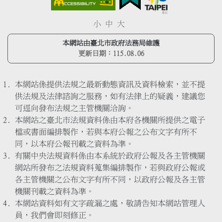
小
中
大
本網站由臺北市政府法務局維護
更新日期：
115.08.06
本網站係提供法規之最新動態資訊及資料檢索，並不提
供法規及法律諮詢之服務，如有法律上的疑義，建議您
可逕向發布法規之主管機關洽詢。
本網站之臺北市法規資料係由本府各機關所提供之電子
檔或書面編排製作，若與本府公報之公布文字有所不
同，以本府公報刊載之資料為準。
有關中央法規資料係由本系統於政府公報及各主管機關
網站所發布之法規資料蒐集編排製作，若與政府公報或
各主管機關之公布文字有所不同，以政府公報及各主管
機關刊載之資料為準。
本網站資料如有文字疏漏之處，敬請告知本網站管理人
員，我們會即刻修正。