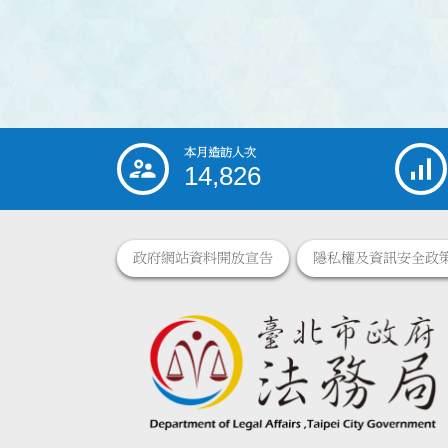
本月造訪人次
:::
14,826
政府網站資料開放宣告
隱私權及資訊安全政