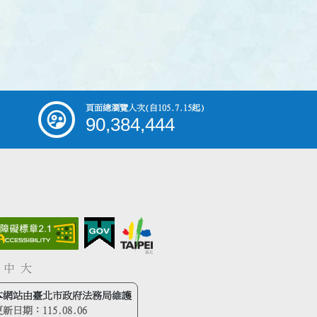
頁面總瀏覽人次
(自105.7.15起)
90,384,444
中
大
本網站由臺北市政府法務局維護
更新日期：
115.08.06