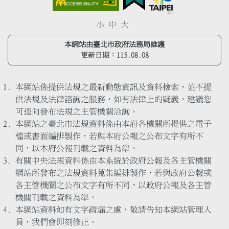
小
中
大
本網站由臺北市政府法務局維護
更新日期：
115.08.08
本網站係提供法規之最新動態資訊及資料檢索，並不提
供法規及法律諮詢之服務，如有法律上的疑義，建議您
可逕向發布法規之主管機關洽詢。
本網站之臺北市法規資料係由本府各機關所提供之電子
檔或書面編排製作，若與本府公報之公布文字有所不
同，以本府公報刊載之資料為準。
有關中央法規資料係由本系統於政府公報及各主管機關
網站所發布之法規資料蒐集編排製作，若與政府公報或
各主管機關之公布文字有所不同，以政府公報及各主管
機關刊載之資料為準。
本網站資料如有文字疏漏之處，敬請告知本網站管理人
員，我們會即刻修正。