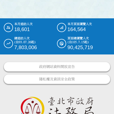
本月造訪人次
本月頁面瀏覽人次
:::
18,601
164,564
總造訪人次
頁面總瀏覽人次
(自93.07.26起)
(自105.7.15起)
7,803,006
90,425,719
政府網站資料開放宣告
隱私權及資訊安全政策