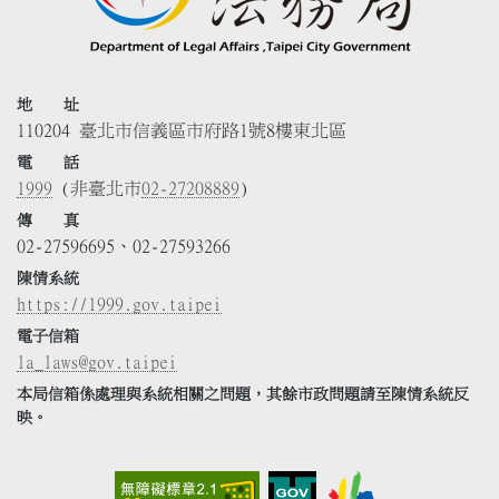
地 址
110204 臺北市信義區市府路1號8樓東北區
電 話
1999
(非臺北市
02-27208889
)
傳 真
02-27596695、02-27593266
陳情系統
https://1999.gov.taipei
電子信箱
la_laws@gov.taipei
本局信箱係處理與系統相關之問題，其餘市政問題請至陳情系統反
映。