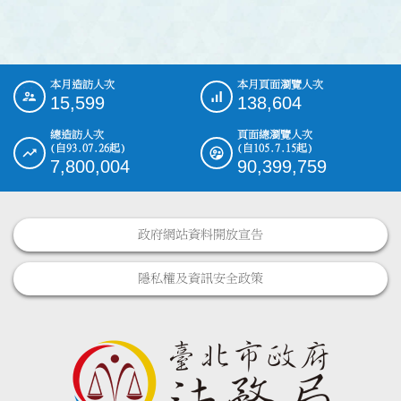
本月造訪人次
本月頁面瀏覽人次
:::
15,599
138,604
總造訪人次
頁面總瀏覽人次
(自93.07.26起)
(自105.7.15起)
7,800,004
90,399,759
政府網站資料開放宣告
隱私權及資訊安全政策