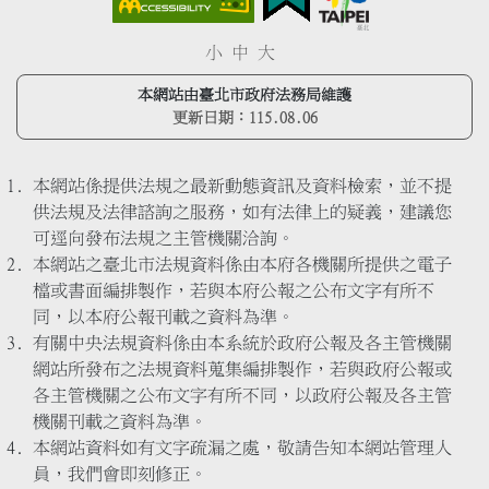
小
中
大
本網站由臺北市政府法務局維護
更新日期：
115.08.06
本網站係提供法規之最新動態資訊及資料檢索，並不提
供法規及法律諮詢之服務，如有法律上的疑義，建議您
可逕向發布法規之主管機關洽詢。
本網站之臺北市法規資料係由本府各機關所提供之電子
檔或書面編排製作，若與本府公報之公布文字有所不
同，以本府公報刊載之資料為準。
有關中央法規資料係由本系統於政府公報及各主管機關
網站所發布之法規資料蒐集編排製作，若與政府公報或
各主管機關之公布文字有所不同，以政府公報及各主管
機關刊載之資料為準。
本網站資料如有文字疏漏之處，敬請告知本網站管理人
員，我們會即刻修正。