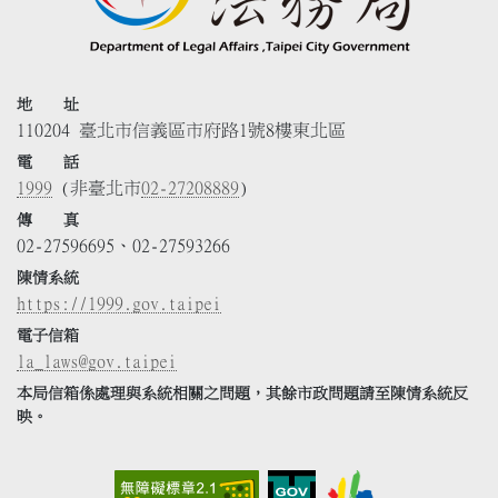
地 址
110204 臺北市信義區市府路1號8樓東北區
電 話
1999
(非臺北市
02-27208889
)
傳 真
02-27596695、02-27593266
陳情系統
https://1999.gov.taipei
電子信箱
la_laws@gov.taipei
本局信箱係處理與系統相關之問題，其餘市政問題請至陳情系統反
映。