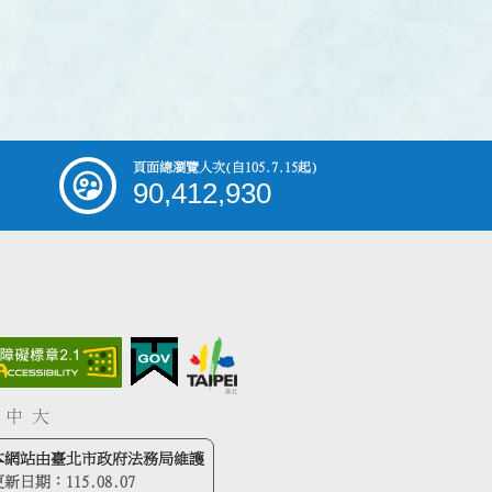
頁面總瀏覽人次
(自105.7.15起)
90,412,930
中
大
本網站由臺北市政府法務局維護
更新日期：
115.08.07